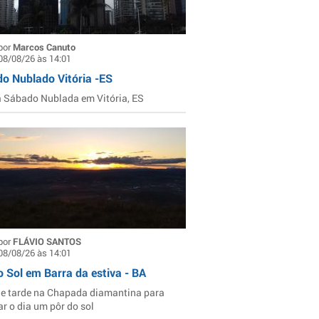
por
Marcos Canuto
08/08/26 às 14:01
o Nublado Vitória -ES
Sábado Nublada em Vitória, ES
por
FLÁVIO SANTOS
08/08/26 às 14:01
o Sol em Barra da estiva - BA
de tarde na Chapada diamantina para
ar o dia um pôr do sol