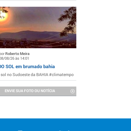
por
Roberto Meira
08/08/26 às 14:01
DO SOL em brumado bahia
 sol no Sudoeste da BAHIA #climatempo
ENVIE SUA FOTO OU NOTÍCIA