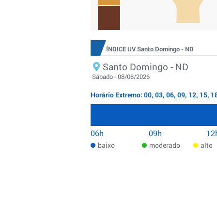
ÍNDICE UV Santo Domingo - ND
Santo Domingo - ND
Sábado - 08/08/2026
Horário Extremo: 00, 03, 06, 09, 12, 15, 1
06h
09h
12
baixo
moderado
alto