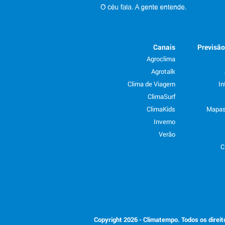
Canais
Previsã
Agroclima
Agrotalk
Clima de Viagem
In
ClimaSurf
ClimaKids
Mapas
Inverno
Verão
C
Copyright 2026 - Climatempo. Todos os direi