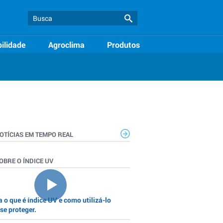
ilidade
Agroclima
Produtos
OTÍCIAS EM TEMPO REAL
OBRE O ÍNDICE UV
 o que é índice UV e como utilizá-lo
se proteger.