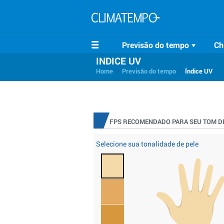
Previsão do tempo
Ch
INDICE UV
>
>
Home
Previsão do tempo
Índice UV
FPS RECOMENDADO PARA SEU TOM DE
Selecione sua tonalidade de pele