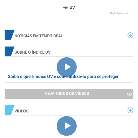
UV
Highcharts.com
NOTÍCIAS EM TEMPO REAL
SOBRE O ÍNDICE UV
Saiba o que é índice UV e como utilizá-lo para se proteger.
VEJA TODOS OS VÍDEOS
VÍDEOS