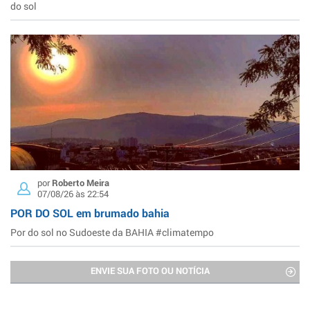
do sol
por
Roberto Meira
07/08/26 às 22:54
POR DO SOL em brumado bahia
Por do sol no Sudoeste da BAHIA #climatempo
ENVIE SUA FOTO OU NOTÍCIA