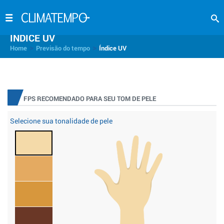
INDICE UV
>
>
Home
Previsão do tempo
Índice UV
FPS RECOMENDADO PARA SEU TOM DE PELE
Selecione sua tonalidade de pele