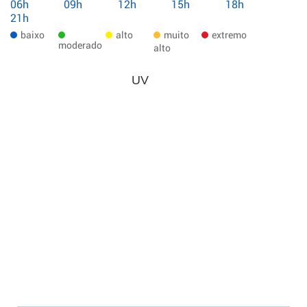
06h
09h
12h
15h
18h
21h
baixo
alto
muito
extremo
moderado
alto
UV