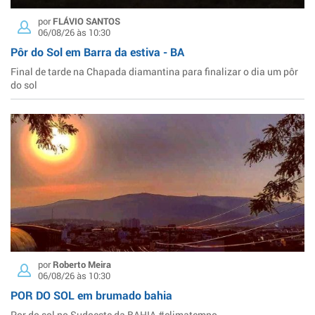
por
FLÁVIO SANTOS
06/08/26 às 10:30
Pôr do Sol em Barra da estiva - BA
Final de tarde na Chapada diamantina para finalizar o dia um pôr
do sol
por
Roberto Meira
06/08/26 às 10:30
POR DO SOL em brumado bahia
Por do sol no Sudoeste da BAHIA #climatempo