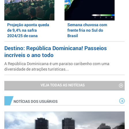
Projeção aponta queda
Semana chuvosa com
de 9,4% na safra
frente fria no Sul do
2024/25 de cana
Brasil
Destino: República Dominicana! Passeios
incríveis o ano todo
A República Dominicana é um paraíso caribenho com uma
diversidade de atrações turísticas...
VEJA TODAS AS NOTÍCIAS
NOTÍCIAS DOS USUÁRIOS