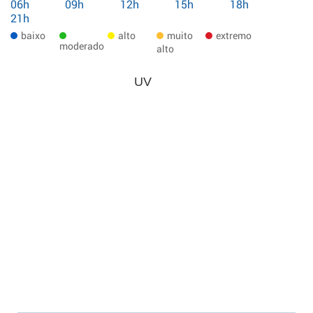
06h
09h
12h
15h
18h
21h
baixo
alto
muito
extremo
moderado
alto
UV