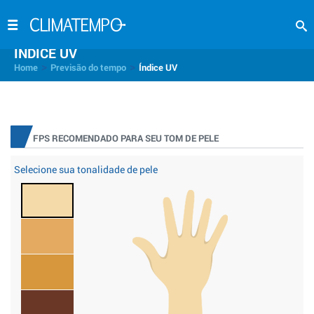
INDICE UV
>
>
Home
Previsão do tempo
Índice UV
FPS RECOMENDADO PARA SEU TOM DE PELE
Selecione sua tonalidade de pele