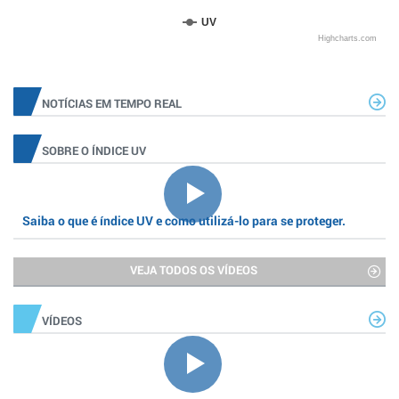
UV
Highcharts.com
NOTÍCIAS EM TEMPO REAL
SOBRE O ÍNDICE UV
Saiba o que é índice UV e como utilizá-lo para se proteger.
VEJA TODOS OS VÍDEOS
VÍDEOS