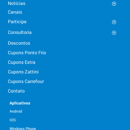
Notícias
Canais
Participe
Consultoria
Descontos
Cupons Ponto Frio
Cupons Extra
Cupons Zattini
Cupons Carrefour
Contato
Aplicativos
Android
IOS
Windows Phone