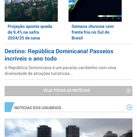
Projeção aponta queda
Semana chuvosa com
de 9,4% na safra
frente fria no Sul do
2024/25 de cana
Brasil
Destino: República Dominicana! Passeios
incríveis o ano todo
A República Dominicana é um paraíso caribenho com uma
diversidade de atrações turísticas...
VEJA TODAS AS NOTÍCIAS
NOTÍCIAS DOS USUÁRIOS