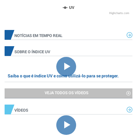
UV
Highcharts.com
NOTÍCIAS EM TEMPO REAL
SOBRE O ÍNDICE UV
Saiba o que é índice UV e como utilizá-lo para se proteger.
VEJA TODOS OS VÍDEOS
VÍDEOS