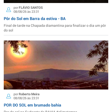
por
FLÁVIO SANTOS
08/08/26 às 23:31
Pôr do Sol em Barra da estiva - BA
Final de tarde na Chapada diamantina para finalizar o dia um pôr
do sol
por
Roberto Meira
08/08/26 às 23:31
POR DO SOL em brumado bahia
Por do sol no Sudoeste da BAHIA #climatempo