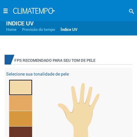
INDICE UV
>
>
Home
Previsão do tempo
Índice UV
FPS RECOMENDADO PARA SEU TOM DE PELE
Selecione sua tonalidade de pele