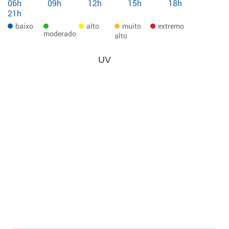
06h
09h
12h
15h
18h
21h
baixo
alto
muito
extremo
moderado
alto
UV