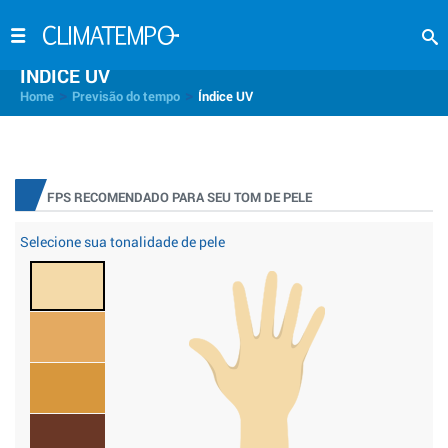
INDICE UV
>
>
Home
Previsão do tempo
Índice UV
FPS RECOMENDADO PARA SEU TOM DE PELE
Selecione sua tonalidade de pele