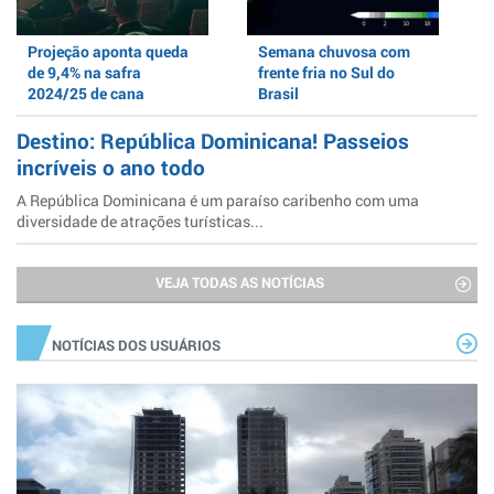
Projeção aponta queda
Semana chuvosa com
de 9,4% na safra
frente fria no Sul do
2024/25 de cana
Brasil
Destino: República Dominicana! Passeios
incríveis o ano todo
A República Dominicana é um paraíso caribenho com uma
diversidade de atrações turísticas...
VEJA TODAS AS NOTÍCIAS
NOTÍCIAS DOS USUÁRIOS