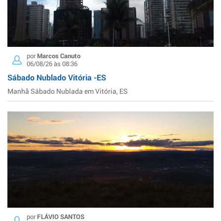
por
Marcos Canuto
06/08/26 às 08:36
Sábado Nublado Vitória -ES
Manhã Sábado Nublada em Vitória, ES
por
FLÁVIO SANTOS