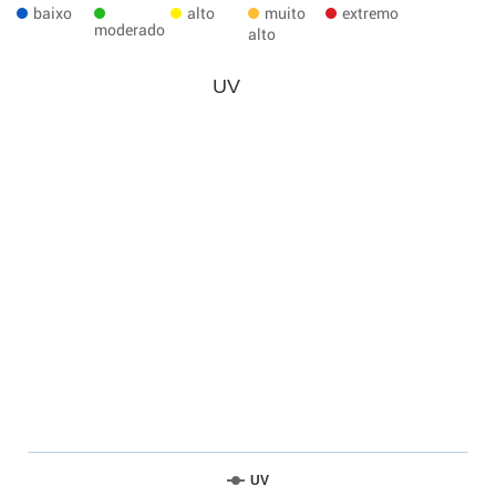
baixo
alto
muito
extremo
moderado
alto
UV
UV