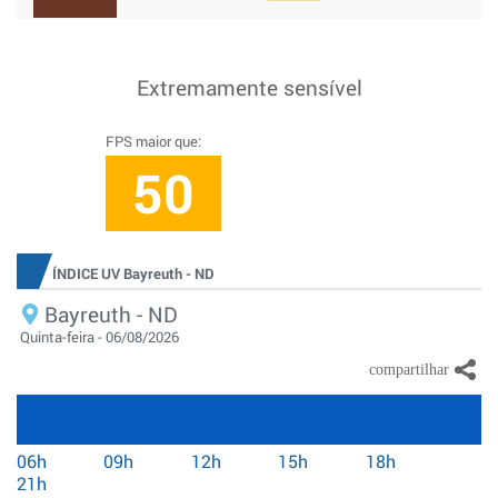
Extremamente sensível
FPS maior que:
50
ÍNDICE UV Bayreuth - ND
Bayreuth - ND
Quinta-feira - 06/08/2026
06h
09h
12h
15h
18h
21h