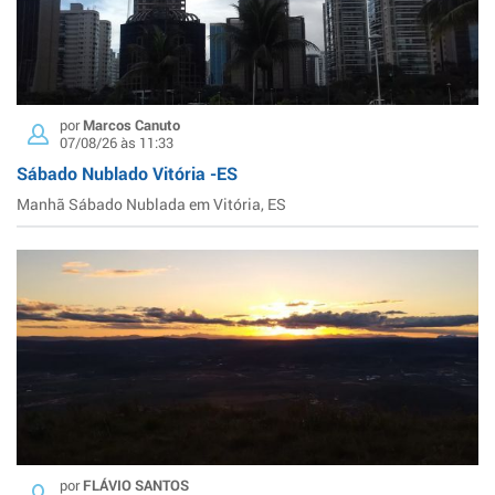
por
Marcos Canuto
07/08/26 às 11:33
Sábado Nublado Vitória -ES
Manhã Sábado Nublada em Vitória, ES
por
FLÁVIO SANTOS