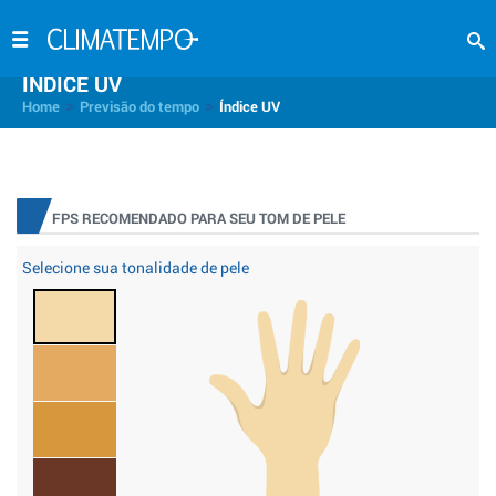
INDICE UV
>
>
Home
Previsão do tempo
Índice UV
FPS RECOMENDADO PARA SEU TOM DE PELE
Selecione sua tonalidade de pele