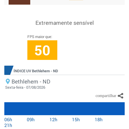
Extremamente sensível
FPS maior que:
50
ÍNDICE UV Bethlehem - ND
Bethlehem - ND
Sexta-feira - 07/08/2026
06h
09h
12h
15h
18h
21h