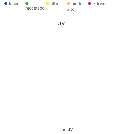
baixo
alto
muito
extremo
moderado
alto
UV
UV