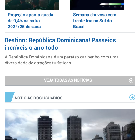
Projeção aponta queda
Semana chuvosa com
de 9,4% na safra
frente fria no Sul do
2024/25 de cana
Brasil
Destino: República Dominicana! Passeios
incríveis o ano todo
A República Dominicana é um paraíso caribenho com uma
diversidade de atrações turísticas...
VEJA TODAS AS NOTÍCIAS
NOTÍCIAS DOS USUÁRIOS