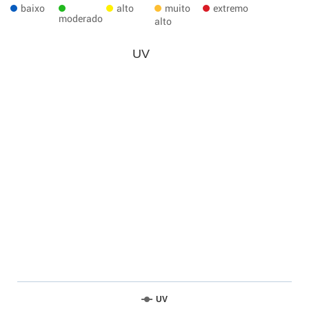
baixo
alto
muito
extremo
moderado
alto
UV
UV