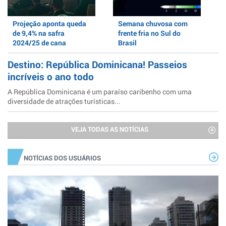
Projeção aponta queda
Semana chuvosa com
de 9,4% na safra
frente fria no Sul do
2024/25 de cana
Brasil
Destino: República Dominicana! Passeios
incríveis o ano todo
A República Dominicana é um paraíso caribenho com uma
diversidade de atrações turísticas...
VEJA TODAS AS NOTÍCIAS
NOTÍCIAS DOS USUÁRIOS