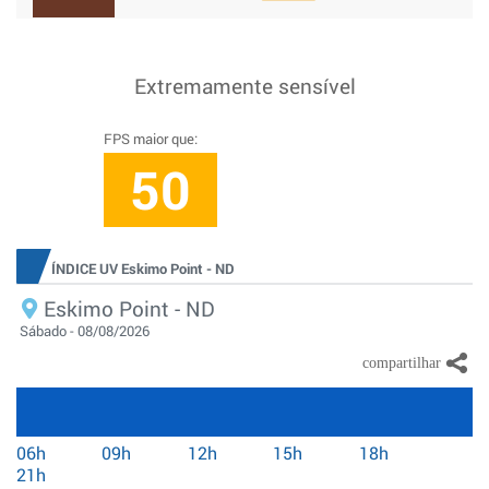
Extremamente sensível
FPS maior que:
50
ÍNDICE UV Eskimo Point - ND
Eskimo Point - ND
Sábado - 08/08/2026
06h
09h
12h
15h
18h
21h