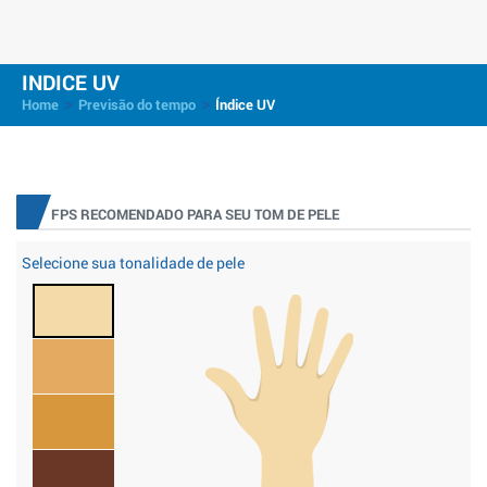
INDICE UV
>
>
Home
Previsão do tempo
Índice UV
FPS RECOMENDADO PARA SEU TOM DE PELE
Selecione sua tonalidade de pele