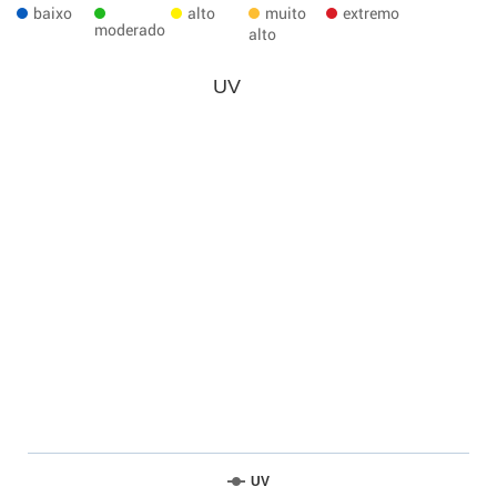
baixo
alto
muito
extremo
moderado
alto
UV
UV