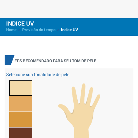
INDICE UV
>
>
Home
Previsão do tempo
Índice UV
FPS RECOMENDADO PARA SEU TOM DE PELE
Selecione sua tonalidade de pele