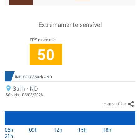
Extremamente sensível
FPS maior que:
50
ÍNDICE UV Sarh - ND
Sarh - ND
Sábado - 08/08/2026
06h
09h
12h
15h
18h
21h