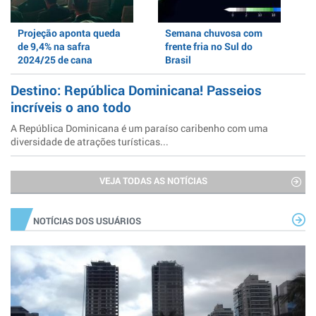
Projeção aponta queda
Semana chuvosa com
de 9,4% na safra
frente fria no Sul do
2024/25 de cana
Brasil
Destino: República Dominicana! Passeios
incríveis o ano todo
A República Dominicana é um paraíso caribenho com uma
diversidade de atrações turísticas...
VEJA TODAS AS NOTÍCIAS
NOTÍCIAS DOS USUÁRIOS