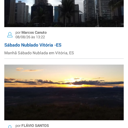
por
Marcos Canuto
08/08/26 às 13:22
Sábado Nublado Vitória -ES
Manhã Sábado Nublada em Vitória, ES
por
FLÁVIO SANTOS