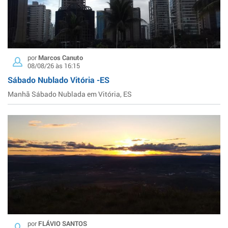
por
Marcos Canuto
08/08/26 às 16:15
Sábado Nublado Vitória -ES
Manhã Sábado Nublada em Vitória, ES
por
FLÁVIO SANTOS