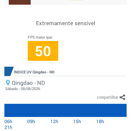
Extremamente sensível
FPS maior que:
50
ÍNDICE UV Qingdao - ND
Qingdao - ND
Sábado - 08/08/2026
06h
09h
12h
15h
18h
21h