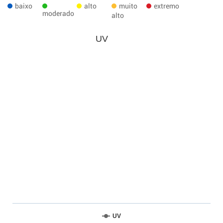
baixo
alto
muito
extremo
moderado
alto
UV
UV