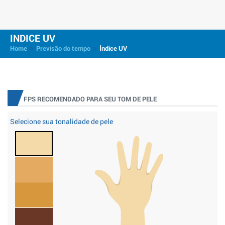
INDICE UV
>
>
Home
Previsão do tempo
Índice UV
FPS RECOMENDADO PARA SEU TOM DE PELE
Selecione sua tonalidade de pele