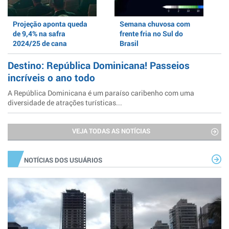
Projeção aponta queda
Semana chuvosa com
de 9,4% na safra
frente fria no Sul do
2024/25 de cana
Brasil
Destino: República Dominicana! Passeios
incríveis o ano todo
A República Dominicana é um paraíso caribenho com uma
diversidade de atrações turísticas...
VEJA TODAS AS NOTÍCIAS
NOTÍCIAS DOS USUÁRIOS