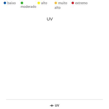
baixo
alto
muito
extremo
moderado
alto
UV
UV