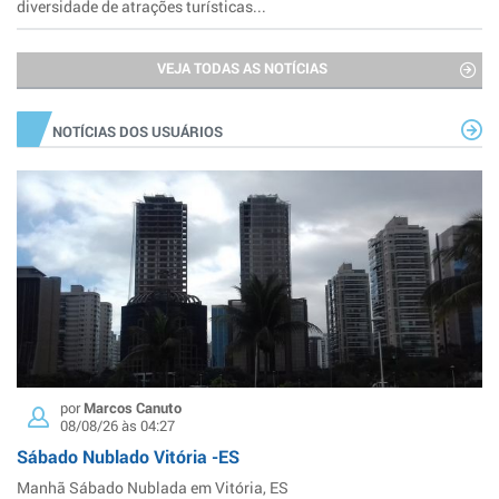
diversidade de atrações turísticas...
VEJA TODAS AS NOTÍCIAS
NOTÍCIAS DOS USUÁRIOS
por
Marcos Canuto
08/08/26 às 04:27
Sábado Nublado Vitória -ES
Manhã Sábado Nublada em Vitória, ES