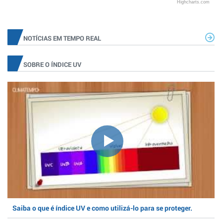
Highcharts.com
NOTÍCIAS EM TEMPO REAL
SOBRE O ÍNDICE UV
Saiba o que é índice UV e como utilizá-lo para se proteger.