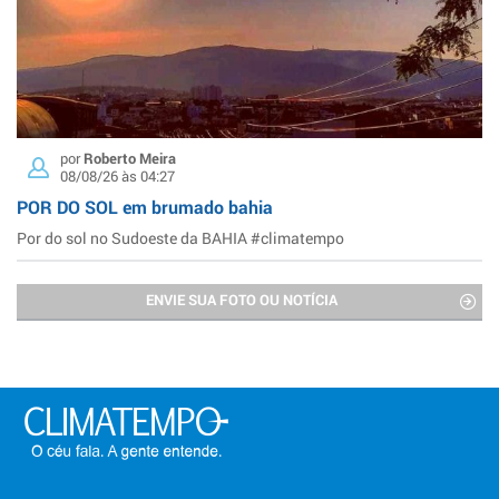
por
Roberto Meira
08/08/26 às 04:27
POR DO SOL em brumado bahia
Por do sol no Sudoeste da BAHIA #climatempo
ENVIE SUA FOTO OU NOTÍCIA