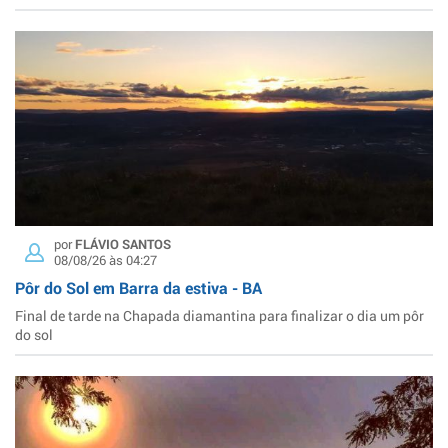
por
FLÁVIO SANTOS
08/08/26 às 04:27
Pôr do Sol em Barra da estiva - BA
Final de tarde na Chapada diamantina para finalizar o dia um pôr
do sol