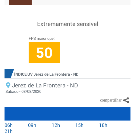
Extremamente sensível
FPS maior que:
50
ÍNDICE UV Jerez de La Frontera - ND
Jerez de La Frontera - ND
Sábado - 08/08/2026
06h
09h
12h
15h
18h
21h