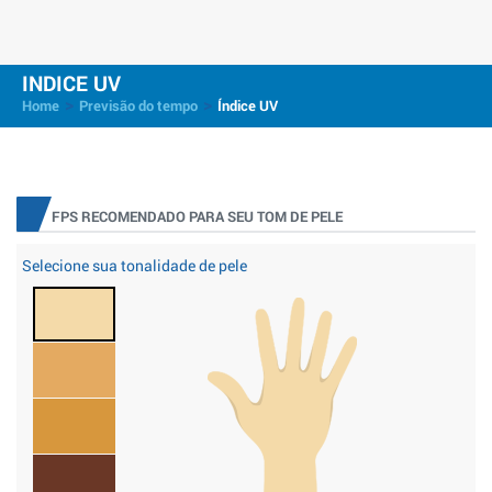
INDICE UV
>
>
Home
Previsão do tempo
Índice UV
FPS RECOMENDADO PARA SEU TOM DE PELE
Selecione sua tonalidade de pele