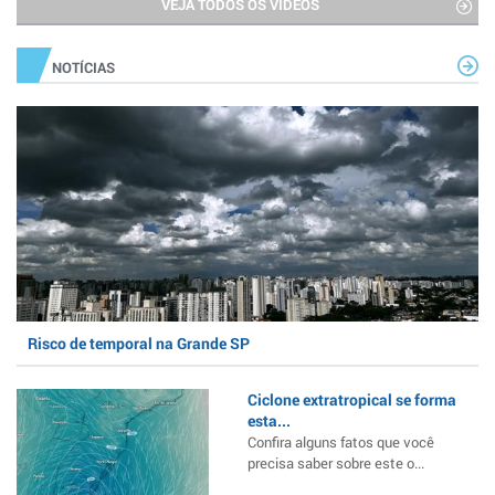
VEJA TODOS OS VÍDEOS
NOTÍCIAS
Risco de temporal na Grande SP
Ciclone extratropical se forma
esta...
Confira alguns fatos que você
precisa saber sobre este o...