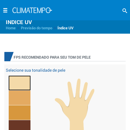
INDICE UV
>
>
Home
Previsão do tempo
Índice UV
FPS RECOMENDADO PARA SEU TOM DE PELE
Selecione sua tonalidade de pele