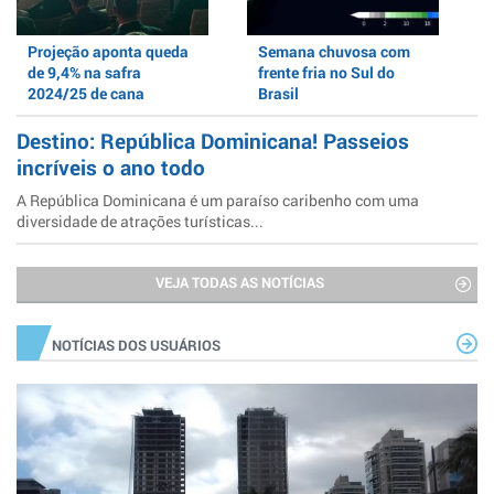
Projeção aponta queda
Semana chuvosa com
de 9,4% na safra
frente fria no Sul do
2024/25 de cana
Brasil
Destino: República Dominicana! Passeios
incríveis o ano todo
A República Dominicana é um paraíso caribenho com uma
diversidade de atrações turísticas...
VEJA TODAS AS NOTÍCIAS
NOTÍCIAS DOS USUÁRIOS