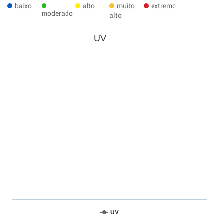
baixo
alto
muito
extremo
moderado
alto
UV
UV