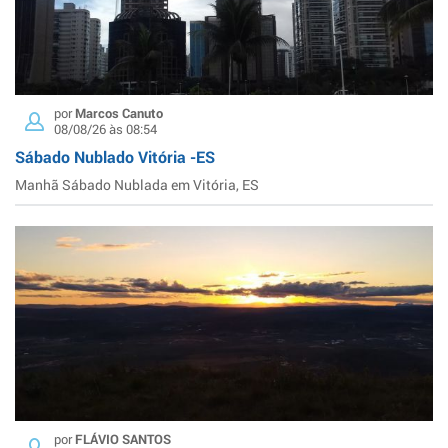
por
Marcos Canuto
08/08/26 às 08:54
Sábado Nublado Vitória -ES
Manhã Sábado Nublada em Vitória, ES
por
FLÁVIO SANTOS