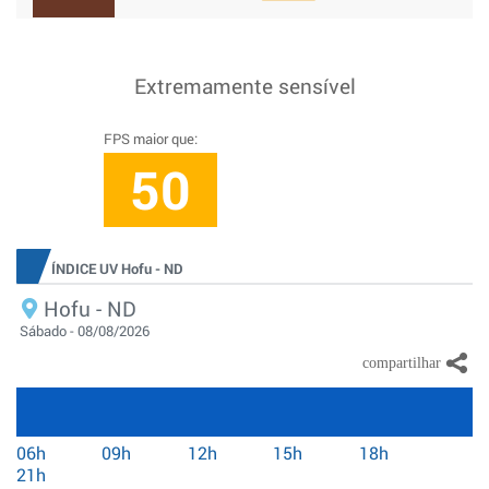
Extremamente sensível
FPS maior que:
50
ÍNDICE UV Hofu - ND
Hofu - ND
Sábado - 08/08/2026
06h
09h
12h
15h
18h
21h