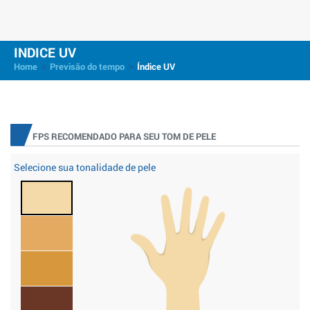
INDICE UV
>
>
Home
Previsão do tempo
Índice UV
FPS RECOMENDADO PARA SEU TOM DE PELE
Selecione sua tonalidade de pele