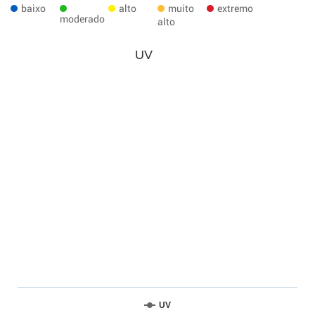
baixo
alto
muito
extremo
moderado
alto
UV
UV