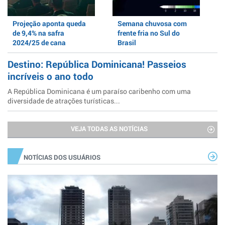
Projeção aponta queda
Semana chuvosa com
de 9,4% na safra
frente fria no Sul do
2024/25 de cana
Brasil
Destino: República Dominicana! Passeios
incríveis o ano todo
A República Dominicana é um paraíso caribenho com uma
diversidade de atrações turísticas...
VEJA TODAS AS NOTÍCIAS
NOTÍCIAS DOS USUÁRIOS