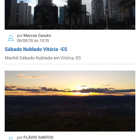
por
Marcos Canuto
06/08/26 às 18:35
Sábado Nublado Vitória -ES
Manhã Sábado Nublada em Vitória, ES
por
FLÁVIO SANTOS