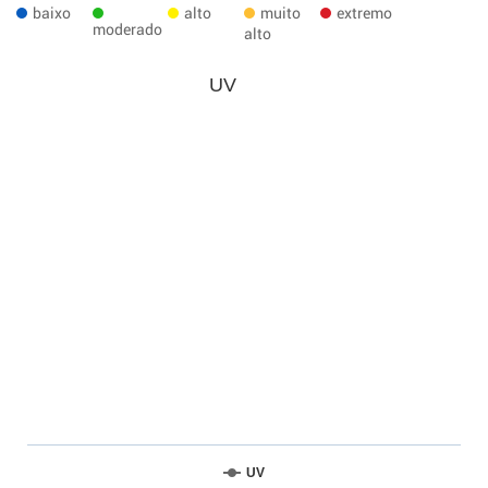
baixo
alto
muito
extremo
moderado
alto
UV
UV