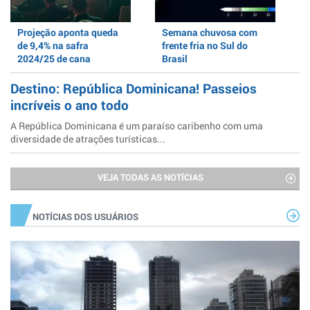
Projeção aponta queda
Semana chuvosa com
de 9,4% na safra
frente fria no Sul do
2024/25 de cana
Brasil
Destino: República Dominicana! Passeios
incríveis o ano todo
A República Dominicana é um paraíso caribenho com uma
diversidade de atrações turísticas...
VEJA TODAS AS NOTÍCIAS
NOTÍCIAS DOS USUÁRIOS