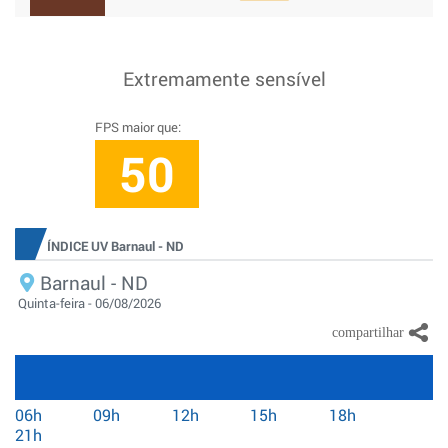
Extremamente sensível
FPS maior que:
50
ÍNDICE UV Barnaul - ND
Barnaul - ND
Quinta-feira - 06/08/2026
06h
09h
12h
15h
18h
21h