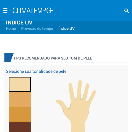
INDICE UV
>
>
Home
Previsão do tempo
Índice UV
FPS RECOMENDADO PARA SEU TOM DE PELE
Selecione sua tonalidade de pele