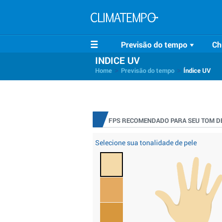
Previsão do tempo
Ch
INDICE UV
>
>
Home
Previsão do tempo
Índice UV
FPS RECOMENDADO PARA SEU TOM DE
Selecione sua tonalidade de pele