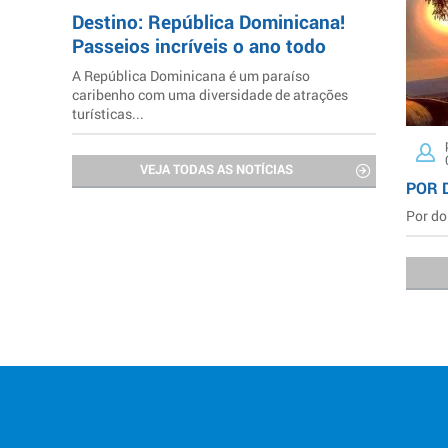
Destino: República Dominicana!
Passeios incríveis o ano todo
A República Dominicana é um paraíso
caribenho com uma diversidade de atrações
turísticas...
VEJA TODAS AS NOTÍCIAS
POR 
Por do