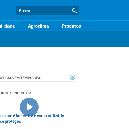
ilidade
Agroclima
Produtos
OTÍCIAS EM TEMPO REAL
OBRE O ÍNDICE UV
 o que é índice UV e como utilizá-lo
se proteger.