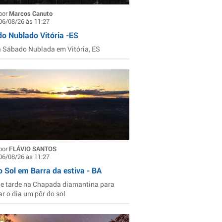
por
Marcos Canuto
06/08/26 às 11:27
o Nublado Vitória -ES
Sábado Nublada em Vitória, ES
por
FLÁVIO SANTOS
06/08/26 às 11:27
o Sol em Barra da estiva - BA
de tarde na Chapada diamantina para
ar o dia um pôr do sol