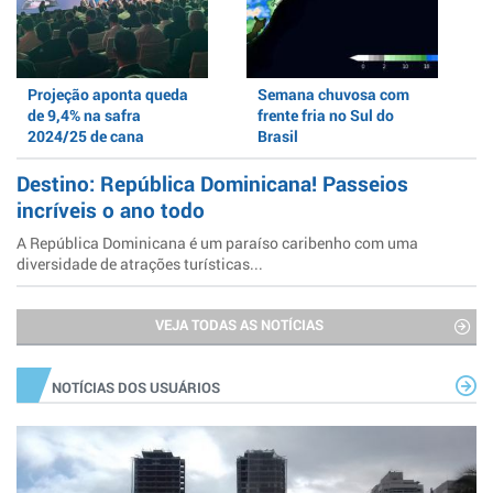
Projeção aponta queda
Semana chuvosa com
de 9,4% na safra
frente fria no Sul do
2024/25 de cana
Brasil
Destino: República Dominicana! Passeios
incríveis o ano todo
A República Dominicana é um paraíso caribenho com uma
diversidade de atrações turísticas...
VEJA TODAS AS NOTÍCIAS
NOTÍCIAS DOS USUÁRIOS