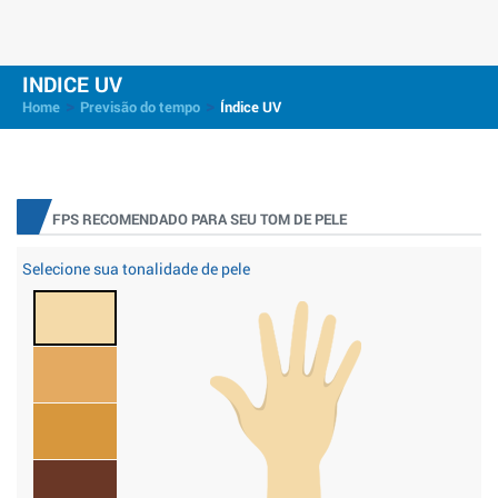
INDICE UV
>
>
Home
Previsão do tempo
Índice UV
FPS RECOMENDADO PARA SEU TOM DE PELE
Selecione sua tonalidade de pele