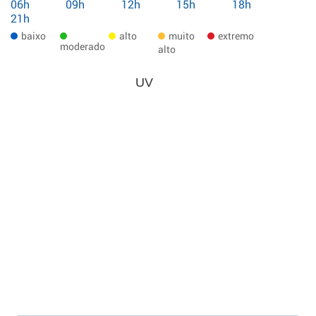
06h
09h
12h
15h
18h
21h
baixo
alto
muito
extremo
moderado
alto
UV