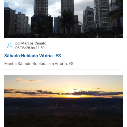
por
Marcos Canuto
06/08/26 às 11:50
Sábado Nublado Vitória -ES
Manhã Sábado Nublada em Vitória, ES