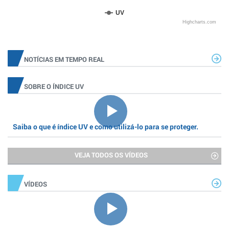
UV
Highcharts.com
NOTÍCIAS EM TEMPO REAL
SOBRE O ÍNDICE UV
Saiba o que é índice UV e como utilizá-lo para se proteger.
VEJA TODOS OS VÍDEOS
VÍDEOS