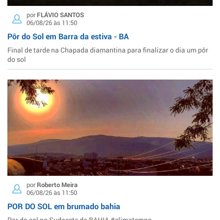
por
FLÁVIO SANTOS
06/08/26 às 11:50
Pôr do Sol em Barra da estiva - BA
Final de tarde na Chapada diamantina para finalizar o dia um pôr
do sol
por
Roberto Meira
06/08/26 às 11:50
POR DO SOL em brumado bahia
Por do sol no Sudoeste da BAHIA #climatempo