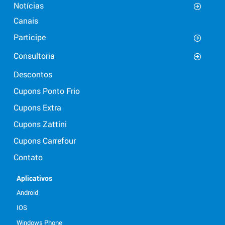
Notícias
Canais
Participe
Consultoria
Descontos
Cupons Ponto Frio
Cupons Extra
Cupons Zattini
Cupons Carrefour
Contato
Aplicativos
Android
IOS
Windows Phone