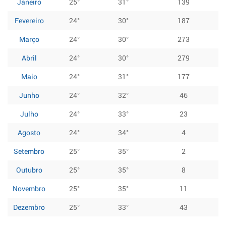
Janeiro
25°
31°
139
Fevereiro
24°
30°
187
Março
24°
30°
273
Abril
24°
30°
279
Maio
24°
31°
177
Junho
24°
32°
46
Julho
24°
33°
23
Agosto
24°
34°
4
Setembro
25°
35°
2
Outubro
25°
35°
8
Novembro
25°
35°
11
Dezembro
25°
33°
43