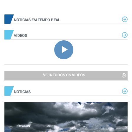
NOTÍCIAS EM TEMPO REAL
VÍDEOS
VEJA TODOS OS VÍDEOS
NOTÍCIAS