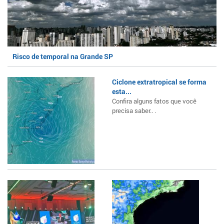
Risco de temporal na Grande SP
Ciclone extratropical se forma
esta...
Confira alguns fatos que você
precisa saber.. .