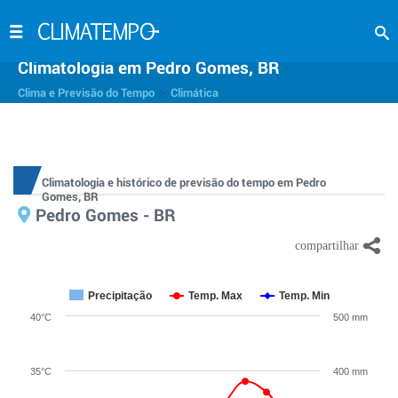
Climatologia em Pedro Gomes, BR
>
Clima e Previsão do Tempo
Climática
Climatologia e histórico de previsão do tempo em Pedro
Gomes, BR
Pedro Gomes - BR
Precipitação
Temp. Max
Temp. Min
40°C
500 mm
35°C
400 mm