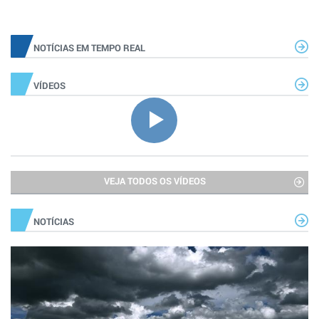
NOTÍCIAS EM TEMPO REAL
VÍDEOS
VEJA TODOS OS VÍDEOS
NOTÍCIAS