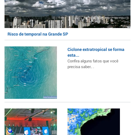
Risco de temporal na Grande SP
Ciclone extratropical se forma
esta...
Confira alguns fatos que você
precisa saber.. .