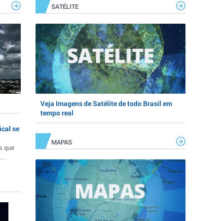
SATÉLITE
Veja Imagens de Satélite de todo Brasil em
tempo real
ical se
MAPAS
s que
 .