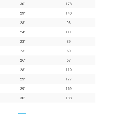
30°
178
29°
140
28°
98
24°
111
23°
89
23°
69
26°
67
28°
110
29°
177
29°
169
30°
188