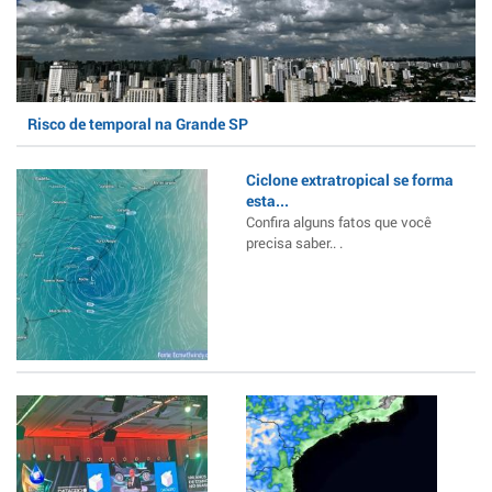
Risco de temporal na Grande SP
Ciclone extratropical se forma
esta...
Confira alguns fatos que você
precisa saber.. .