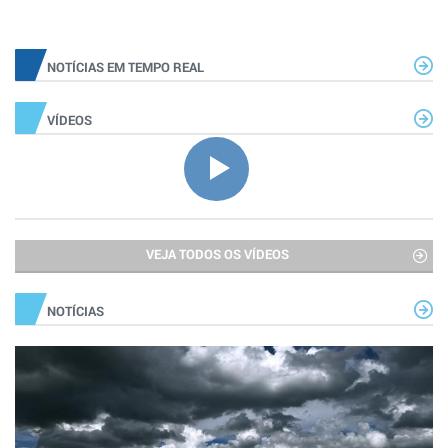
NOTÍCIAS EM TEMPO REAL
VÍDEOS
VEJA TODOS OS VÍDEOS
NOTÍCIAS