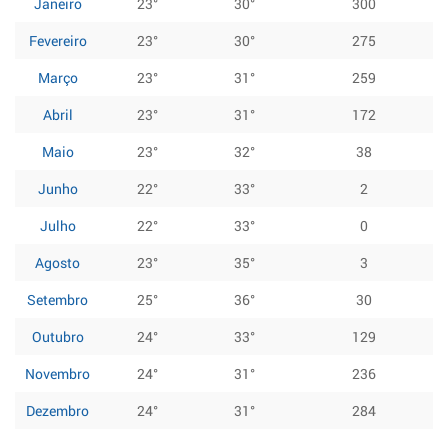
Janeiro
23°
30°
300
Fevereiro
23°
30°
275
Março
23°
31°
259
Abril
23°
31°
172
Maio
23°
32°
38
Junho
22°
33°
2
Julho
22°
33°
0
Agosto
23°
35°
3
Setembro
25°
36°
30
Outubro
24°
33°
129
Novembro
24°
31°
236
Dezembro
24°
31°
284