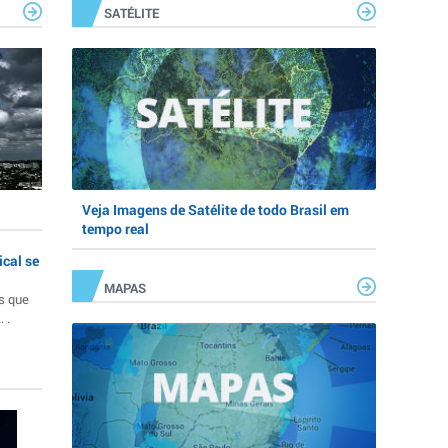
SATÉLITE
Veja Imagens de Satélite de todo Brasil em
tempo real
ical se
MAPAS
s que
 .