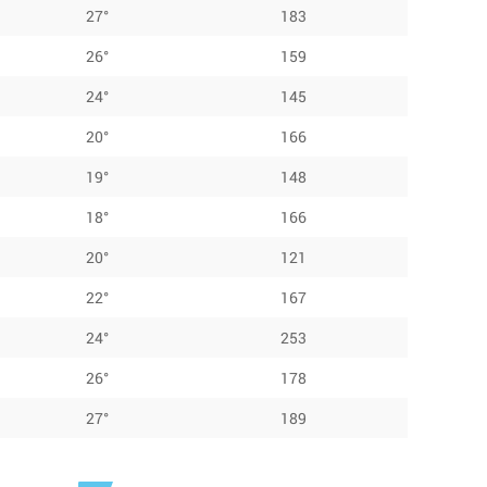
27°
183
26°
159
24°
145
20°
166
19°
148
18°
166
20°
121
22°
167
24°
253
26°
178
27°
189