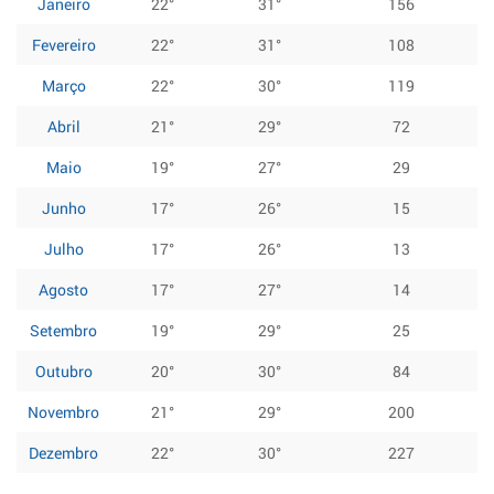
Janeiro
22°
31°
156
Fevereiro
22°
31°
108
Março
22°
30°
119
Abril
21°
29°
72
Maio
19°
27°
29
Junho
17°
26°
15
Julho
17°
26°
13
Agosto
17°
27°
14
Setembro
19°
29°
25
Outubro
20°
30°
84
Novembro
21°
29°
200
Dezembro
22°
30°
227