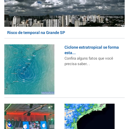
Risco de temporal na Grande SP
Ciclone extratropical se forma
esta...
Confira alguns fatos que você
precisa saber.. .