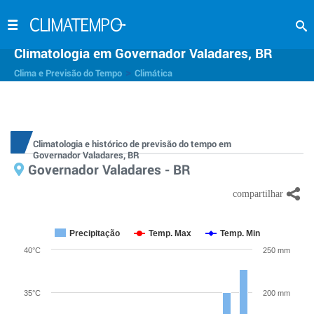
Climatologia em Governador Valadares, BR
>
Clima e Previsão do Tempo
Climática
Climatologia e histórico de previsão do tempo em
Governador Valadares, BR
Governador Valadares - BR
Precipitação
Temp. Max
Temp. Min
40°C
250 mm
35°C
200 mm