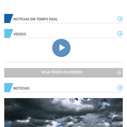
NOTÍCIAS EM TEMPO REAL
VÍDEOS
VEJA TODOS OS VÍDEOS
NOTÍCIAS