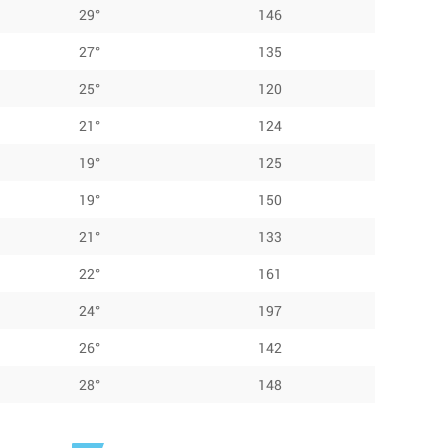
29°
146
27°
135
25°
120
21°
124
19°
125
19°
150
21°
133
22°
161
24°
197
26°
142
28°
148