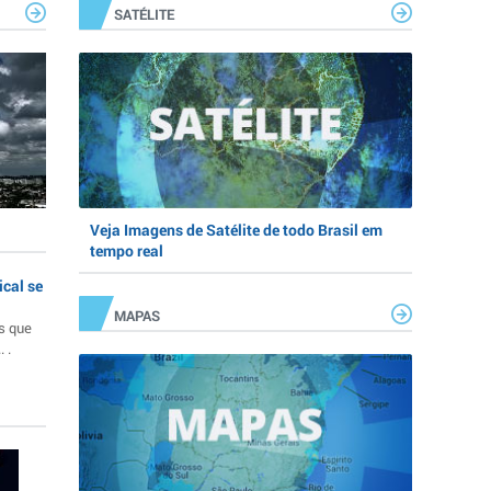
SATÉLITE
Veja Imagens de Satélite de todo Brasil em
tempo real
ical se
MAPAS
s que
 .