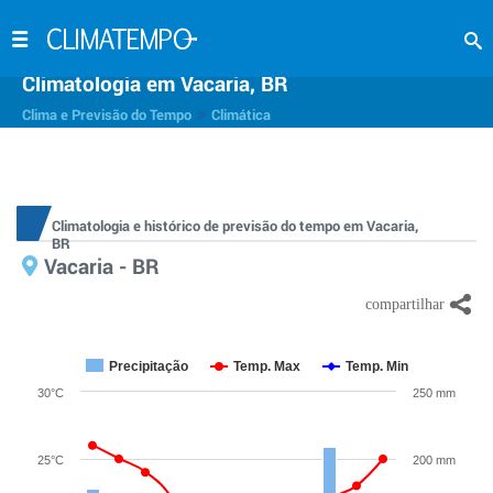
Climatologia em Vacaria, BR
>
Clima e Previsão do Tempo
Climática
Climatologia e histórico de previsão do tempo em Vacaria,
BR
Vacaria - BR
Precipitação
Temp. Max
Temp. Min
30°C
250 mm
25°C
200 mm