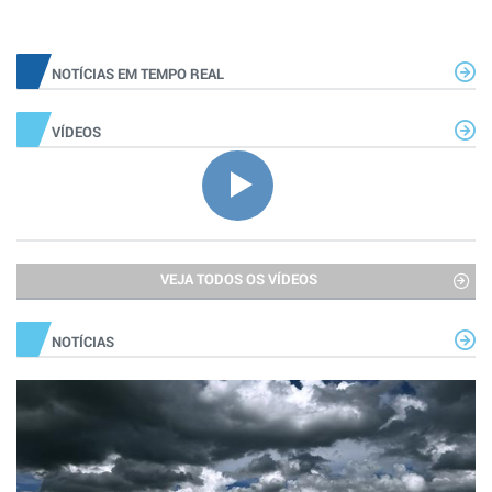
NOTÍCIAS EM TEMPO REAL
VÍDEOS
VEJA TODOS OS VÍDEOS
NOTÍCIAS