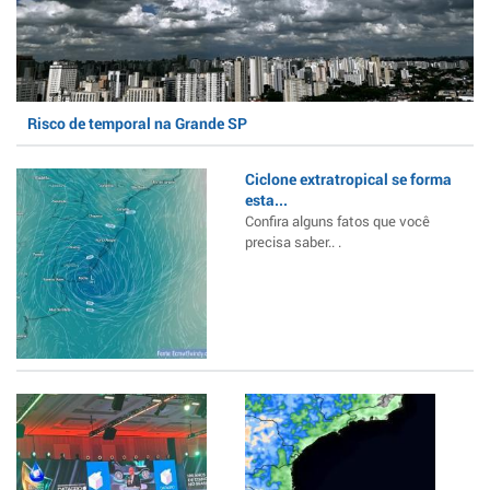
Risco de temporal na Grande SP
Ciclone extratropical se forma
esta...
Confira alguns fatos que você
precisa saber.. .