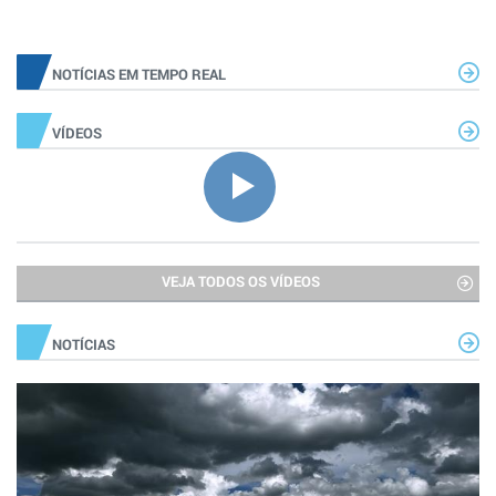
NOTÍCIAS EM TEMPO REAL
VÍDEOS
VEJA TODOS OS VÍDEOS
NOTÍCIAS