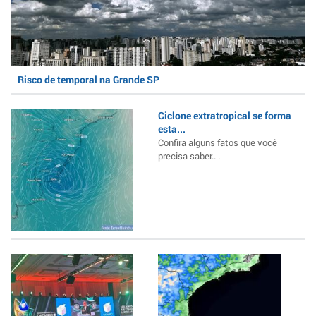
Risco de temporal na Grande SP
Ciclone extratropical se forma
esta...
Confira alguns fatos que você
precisa saber.. .