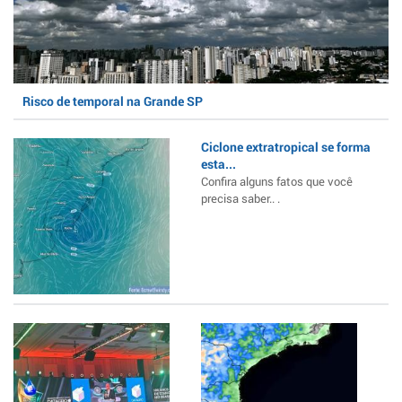
Risco de temporal na Grande SP
Ciclone extratropical se forma
esta...
Confira alguns fatos que você
precisa saber.. .