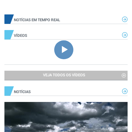
NOTÍCIAS EM TEMPO REAL
VÍDEOS
VEJA TODOS OS VÍDEOS
NOTÍCIAS