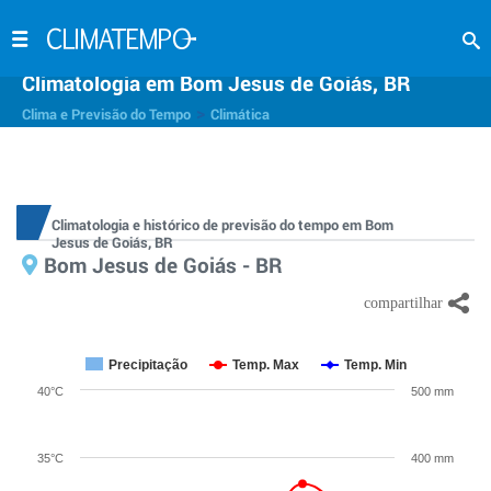
Climatologia em Bom Jesus de Goiás, BR
>
Clima e Previsão do Tempo
Climática
Climatologia e histórico de previsão do tempo em Bom
Jesus de Goiás, BR
Bom Jesus de Goiás - BR
Precipitação
Temp. Max
Temp. Min
40°C
500 mm
35°C
400 mm