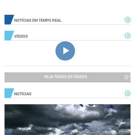
NOTÍCIAS EM TEMPO REAL
VÍDEOS
VEJA TODOS OS VÍDEOS
NOTÍCIAS