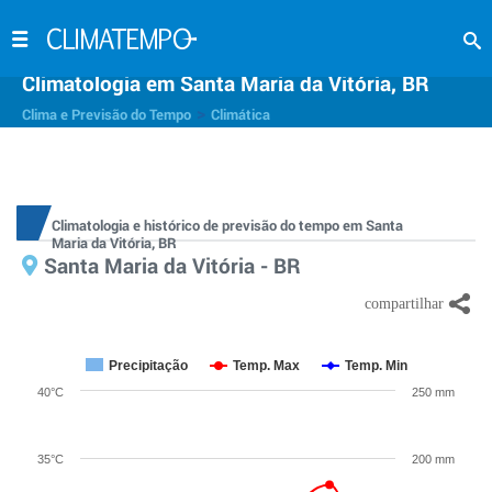
Climatologia em Santa Maria da Vitória, BR
>
Clima e Previsão do Tempo
Climática
Climatologia e histórico de previsão do tempo em Santa
Maria da Vitória, BR
Santa Maria da Vitória - BR
Precipitação
Temp. Max
Temp. Min
40°C
250 mm
35°C
200 mm