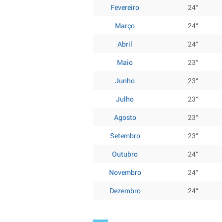
Fevereiro
24°
Março
24°
Abril
24°
Maio
23°
Junho
23°
Julho
23°
Agosto
23°
Setembro
23°
Outubro
24°
Novembro
24°
Dezembro
24°