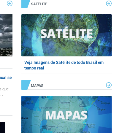
SATÉLITE
Veja Imagens de Satélite de todo Brasil em
tempo real
ical se
MAPAS
s que
 .