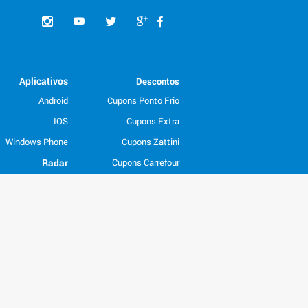
Aplicativos
Descontos
Android
Cupons Ponto Frio
IOS
Cupons Extra
Windows Phone
Cupons Zattini
Radar
Cupons Carrefour
São Paulo
Rio de Janeiro