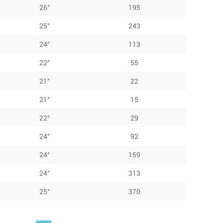
26°
195
25°
243
24°
113
22°
55
21°
22
21°
15
22°
29
24°
92
24°
159
24°
313
25°
370