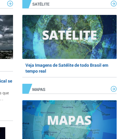
SATÉLITE
Veja Imagens de Satélite de todo Brasil em
tempo real
ical se
MAPAS
s que
 .