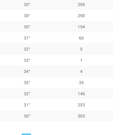
30°
295
30°
290
30°
194
31°
66
32°
5
33°
1
34°
4
35°
35
32°
146
31°
253
30°
303