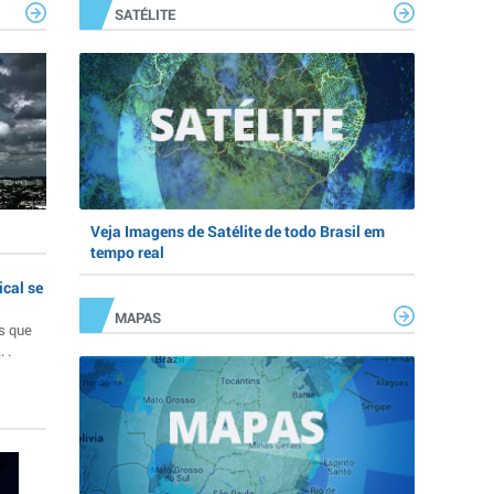
SATÉLITE
Veja Imagens de Satélite de todo Brasil em
tempo real
ical se
MAPAS
s que
 .