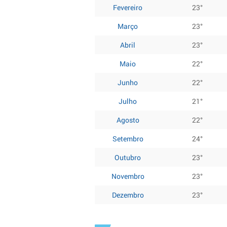
Fevereiro
23°
Março
23°
Abril
23°
Maio
22°
Junho
22°
Julho
21°
Agosto
22°
Setembro
24°
Outubro
23°
Novembro
23°
Dezembro
23°