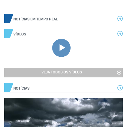
NOTÍCIAS EM TEMPO REAL
VÍDEOS
VEJA TODOS OS VÍDEOS
NOTÍCIAS