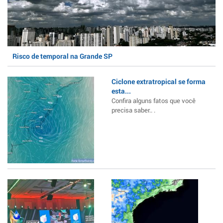
Risco de temporal na Grande SP
Ciclone extratropical se forma
esta...
Confira alguns fatos que você
precisa saber.. .