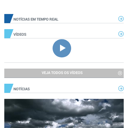
NOTÍCIAS EM TEMPO REAL
VÍDEOS
VEJA TODOS OS VÍDEOS
NOTÍCIAS