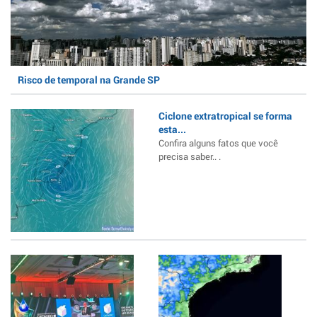
Risco de temporal na Grande SP
Ciclone extratropical se forma
esta...
Confira alguns fatos que você
precisa saber.. .