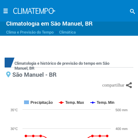
Climatologia em São Manuel, BR
>
Clima e Previsão do Tempo
Climática
Climatologia e histórico de previsão do tempo em São
Manuel, BR
São Manuel - BR
Precipitação
Temp. Max
Temp. Min
35°C
500 mm
30°C
400 mm