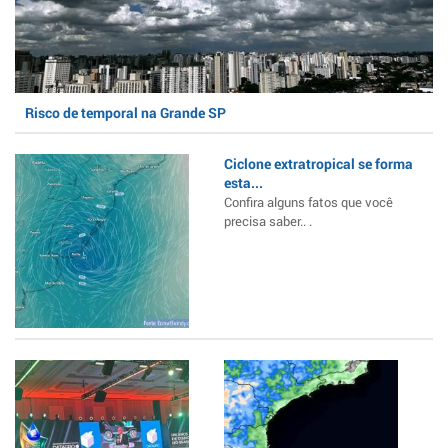
Risco de temporal na Grande SP
Ciclone extratropical se forma
esta...
Confira alguns fatos que você
precisa saber.. .