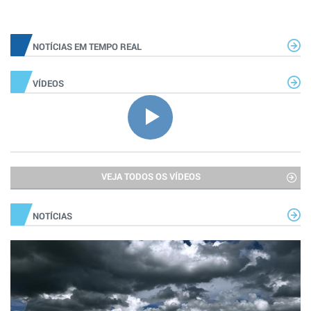
NOTÍCIAS EM TEMPO REAL
VÍDEOS
VEJA TODOS OS VÍDEOS
NOTÍCIAS