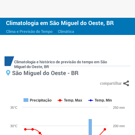
Climatologia em São Miguel do Oeste, BR
>
Clima e Previsão do Tempo
Climática
Climatologia e histórico de previsão do tempo em São
Miguel do Oeste, BR
São Miguel do Oeste - BR
Precipitação
Temp. Max
Temp. Min
35°C
250 mm
30°C
200 mm