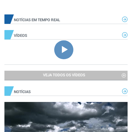
NOTÍCIAS EM TEMPO REAL
VÍDEOS
VEJA TODOS OS VÍDEOS
NOTÍCIAS