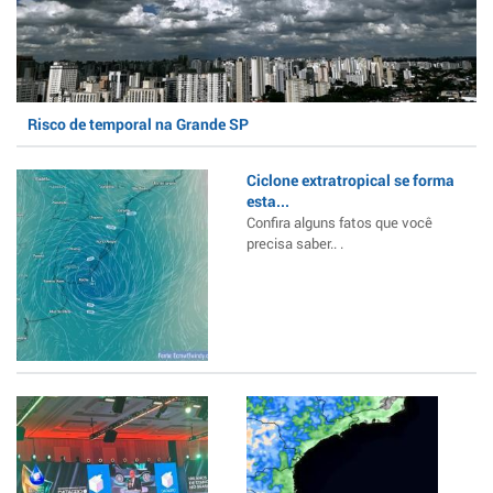
Risco de temporal na Grande SP
Ciclone extratropical se forma
esta...
Confira alguns fatos que você
precisa saber.. .