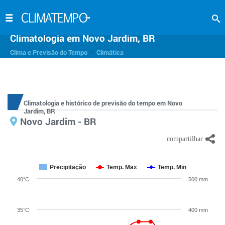
Climatologia em Novo Jardim, BR
>
Clima e Previsão do Tempo
Climática
Climatologia e histórico de previsão do tempo em Novo
Jardim, BR
Novo Jardim - BR
Precipitação
Temp. Max
Temp. Min
40°C
500 mm
35°C
400 mm