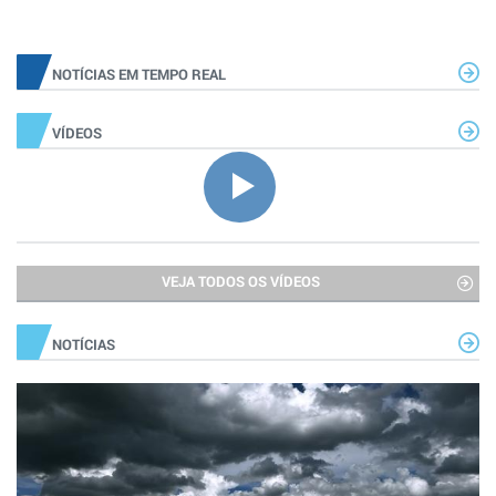
NOTÍCIAS EM TEMPO REAL
VÍDEOS
VEJA TODOS OS VÍDEOS
NOTÍCIAS