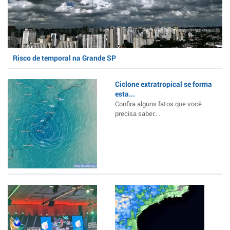
Risco de temporal na Grande SP
Ciclone extratropical se forma
esta...
Confira alguns fatos que você
precisa saber.. .