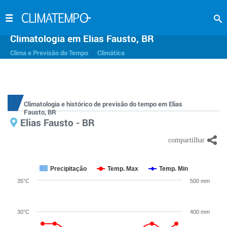
Climatologia em Elias Fausto, BR
>
Clima e Previsão do Tempo
Climática
Climatologia e histórico de previsão do tempo em Elias
Fausto, BR
Elias Fausto - BR
Precipitação
Temp. Max
Temp. Min
35°C
500 mm
30°C
400 mm