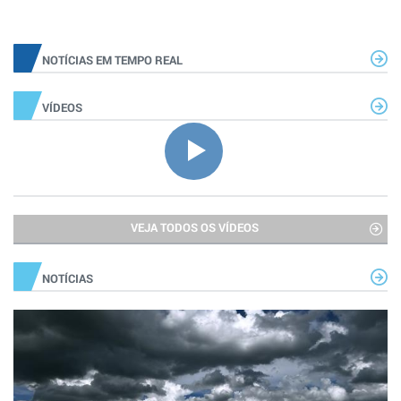
NOTÍCIAS EM TEMPO REAL
VÍDEOS
VEJA TODOS OS VÍDEOS
NOTÍCIAS