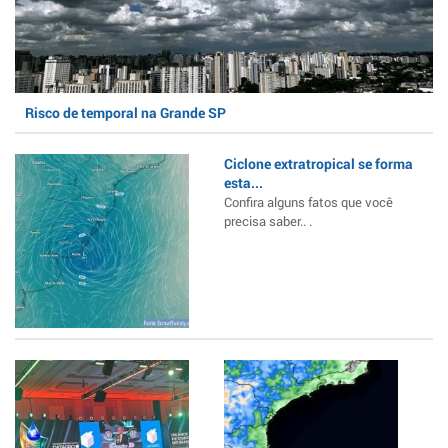
Risco de temporal na Grande SP
Ciclone extratropical se forma
esta...
Confira alguns fatos que você
precisa saber.. .