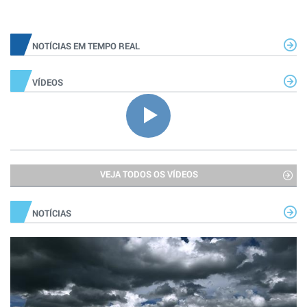
NOTÍCIAS EM TEMPO REAL
VÍDEOS
VEJA TODOS OS VÍDEOS
NOTÍCIAS