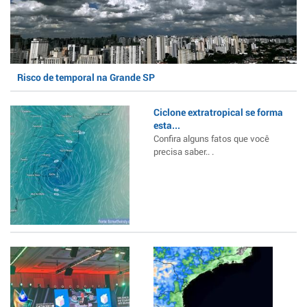
Risco de temporal na Grande SP
Ciclone extratropical se forma
esta...
Confira alguns fatos que você
precisa saber.. .