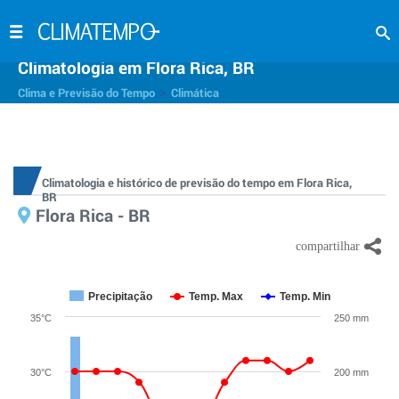
Climatologia em Flora Rica, BR
>
Clima e Previsão do Tempo
Climática
Climatologia e histórico de previsão do tempo em Flora Rica,
BR
Flora Rica - BR
Precipitação
Temp. Max
Temp. Min
35°C
250 mm
30°C
200 mm