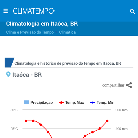
Climatologia em Itaóca, BR
>
Clima e Previsão do Tempo
Climática
Climatologia e histórico de previsão do tempo em Itaóca, BR
Itaóca - BR
Precipitação
Temp. Max
Temp. Min
30°C
500 mm
25°C
400 mm