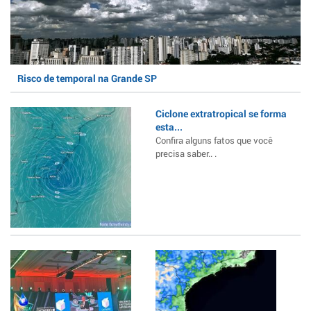
Risco de temporal na Grande SP
Ciclone extratropical se forma
esta...
Confira alguns fatos que você
precisa saber.. .