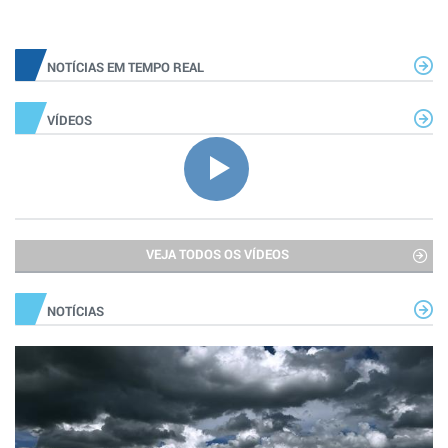
NOTÍCIAS EM TEMPO REAL
VÍDEOS
VEJA TODOS OS VÍDEOS
NOTÍCIAS