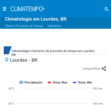
Climatologia em Lourdes, BR
>
Clima e Previsão do Tempo
Climática
Climatologia e histórico de previsão do tempo em Lourdes,
BR
Lourdes - BR
Precipitação
Temp. Max
Temp. Min
40°C
500 mm
35°C
400 mm