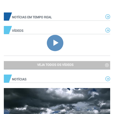
NOTÍCIAS EM TEMPO REAL
VÍDEOS
VEJA TODOS OS VÍDEOS
NOTÍCIAS