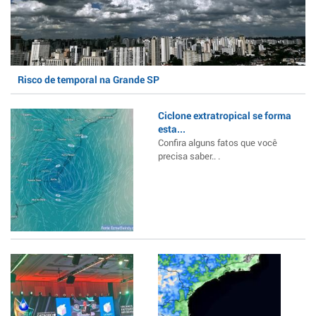
Risco de temporal na Grande SP
Ciclone extratropical se forma
esta...
Confira alguns fatos que você
precisa saber.. .