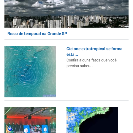
Risco de temporal na Grande SP
Ciclone extratropical se forma
esta...
Confira alguns fatos que você
precisa saber.. .