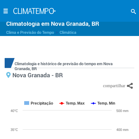
Climatologia em Nova Granada, BR
>
Clima e Previsão do Tempo
Climática
Climatologia e histórico de previsão do tempo em Nova
Granada, BR
Nova Granada - BR
Precipitação
Temp. Max
Temp. Min
40°C
500 mm
35°C
400 mm