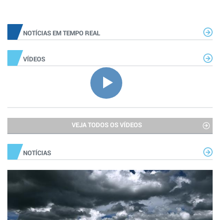
NOTÍCIAS EM TEMPO REAL
VÍDEOS
VEJA TODOS OS VÍDEOS
NOTÍCIAS