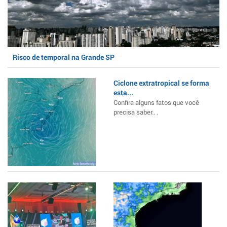
Risco de temporal na Grande SP
Ciclone extratropical se forma
esta...
Confira alguns fatos que você
precisa saber.. .