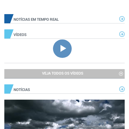
NOTÍCIAS EM TEMPO REAL
VÍDEOS
VEJA TODOS OS VÍDEOS
NOTÍCIAS