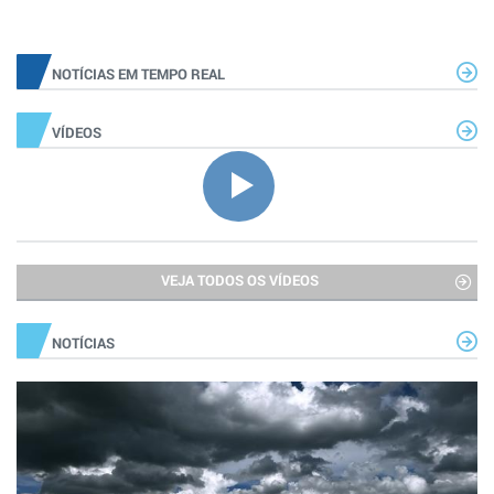
NOTÍCIAS EM TEMPO REAL
VÍDEOS
VEJA TODOS OS VÍDEOS
NOTÍCIAS