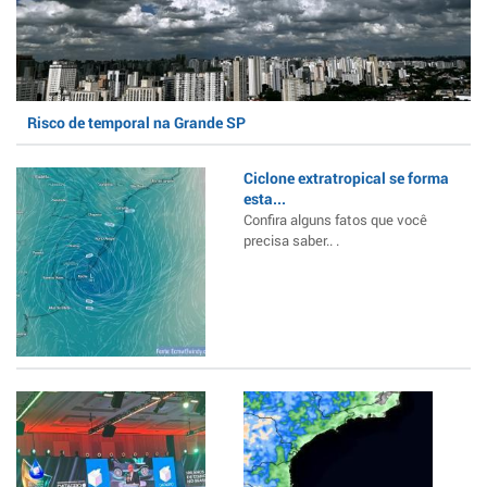
Risco de temporal na Grande SP
Ciclone extratropical se forma
esta...
Confira alguns fatos que você
precisa saber.. .