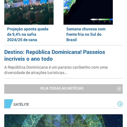
Projeção aponta queda
Semana chuvosa com
de 9,4% na safra
frente fria no Sul do
2024/25 de cana
Brasil
Destino: República Dominicana! Passeios
incríveis o ano todo
A República Dominicana é um paraíso caribenho com uma
diversidade de atrações turísticas...
VEJA TODAS AS NOTÍCIAS
SATÉLITE