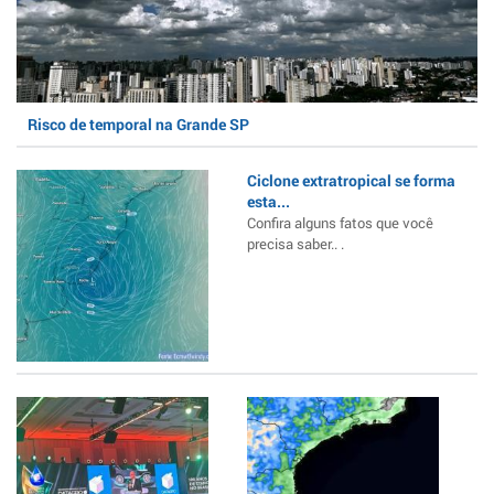
Risco de temporal na Grande SP
Ciclone extratropical se forma
esta...
Confira alguns fatos que você
precisa saber.. .