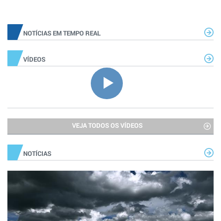
NOTÍCIAS EM TEMPO REAL
VÍDEOS
VEJA TODOS OS VÍDEOS
NOTÍCIAS