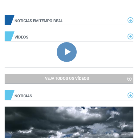
NOTÍCIAS EM TEMPO REAL
VÍDEOS
VEJA TODOS OS VÍDEOS
NOTÍCIAS