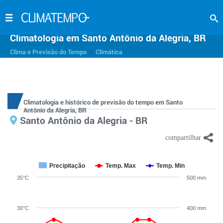
Climatologia em Santo Antônio da Alegria, BR
>
Clima e Previsão do Tempo
Climática
Climatologia e histórico de previsão do tempo em Santo
Antônio da Alegria, BR
Santo Antônio da Alegria - BR
Precipitação
Temp. Max
Temp. Min
35°C
500 mm
30°C
400 mm