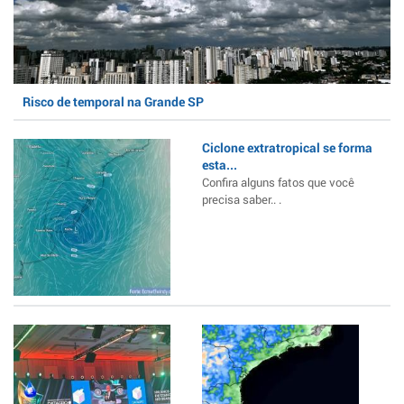
Risco de temporal na Grande SP
Ciclone extratropical se forma
esta...
Confira alguns fatos que você
precisa saber.. .