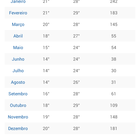
Janeiro
21°
28°
242
Fevereiro
21°
29°
183
Março
20°
28°
145
Abril
18°
27°
55
Maio
15°
24°
54
Junho
14°
24°
38
Julho
14°
24°
30
Agosto
14°
26°
31
Setembro
16°
28°
61
Outubro
18°
29°
109
Novembro
19°
28°
148
Dezembro
20°
28°
181