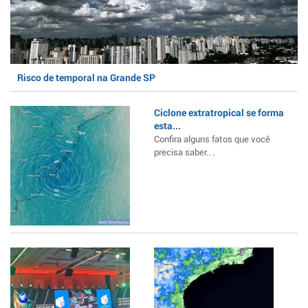
Risco de temporal na Grande SP
Ciclone extratropical se forma
esta...
Confira alguns fatos que você
precisa saber.. .