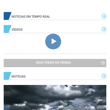
NOTÍCIAS EM TEMPO REAL
VÍDEOS
VEJA TODOS OS VÍDEOS
NOTÍCIAS