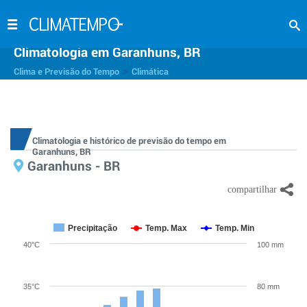
Climatologia em Garanhuns, BR
>
Clima e Previsão do Tempo
Climática
Climatologia e histórico de previsão do tempo em
Garanhuns, BR
Garanhuns - BR
Precipitação
Temp. Max
Temp. Min
40°C
100 mm
35°C
80 mm