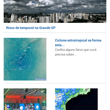
Risco de temporal na Grande SP
Ciclone extratropical se forma
esta...
Confira alguns fatos que você
precisa saber.. .