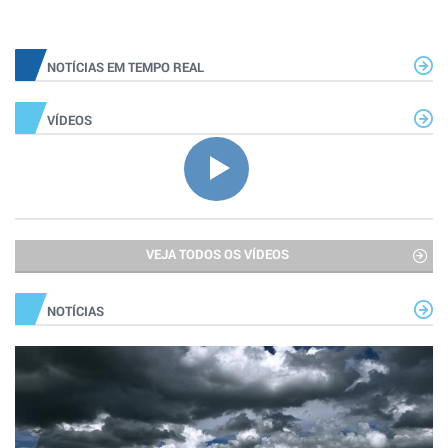
NOTÍCIAS EM TEMPO REAL
VÍDEOS
VEJA TODOS OS VÍDEOS
NOTÍCIAS