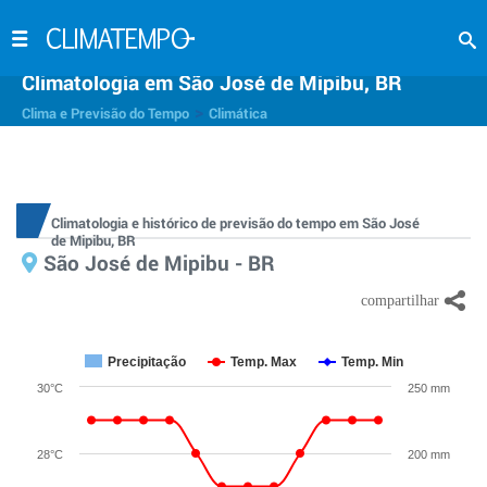
Climatologia em São José de Mipibu, BR
>
Clima e Previsão do Tempo
Climática
Climatologia e histórico de previsão do tempo em São José
de Mipibu, BR
São José de Mipibu - BR
Precipitação
Temp. Max
Temp. Min
30°C
250 mm
28°C
200 mm