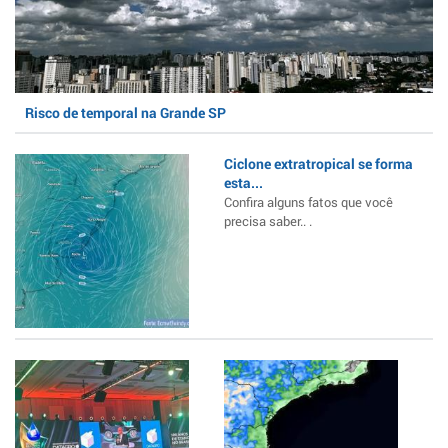
Risco de temporal na Grande SP
Ciclone extratropical se forma
esta...
Confira alguns fatos que você
precisa saber.. .