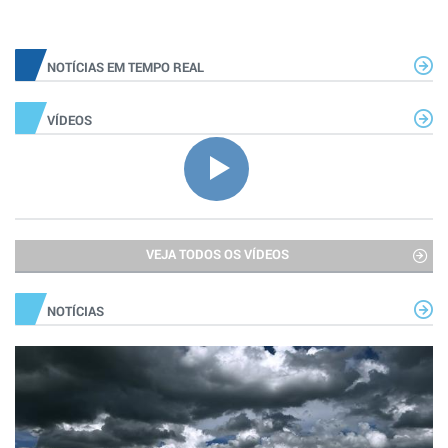
NOTÍCIAS EM TEMPO REAL
VÍDEOS
VEJA TODOS OS VÍDEOS
NOTÍCIAS