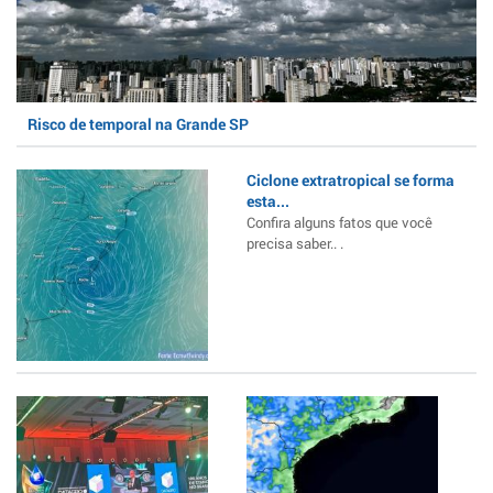
Risco de temporal na Grande SP
Ciclone extratropical se forma
esta...
Confira alguns fatos que você
precisa saber.. .