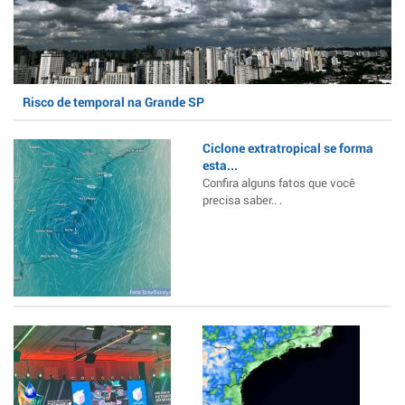
Risco de temporal na Grande SP
Ciclone extratropical se forma
esta...
Confira alguns fatos que você
precisa saber.. .