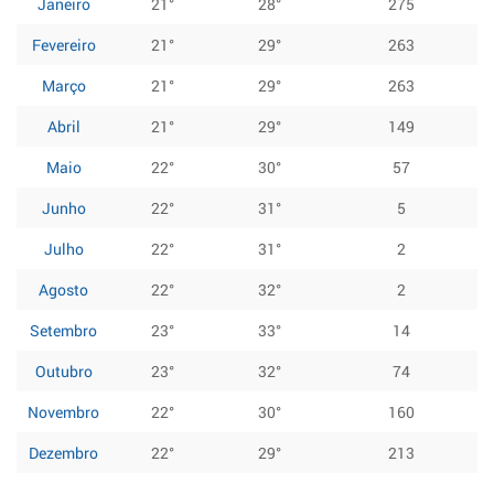
Janeiro
21°
28°
275
Fevereiro
21°
29°
263
Março
21°
29°
263
Abril
21°
29°
149
Maio
22°
30°
57
Junho
22°
31°
5
Julho
22°
31°
2
Agosto
22°
32°
2
Setembro
23°
33°
14
Outubro
23°
32°
74
Novembro
22°
30°
160
Dezembro
22°
29°
213