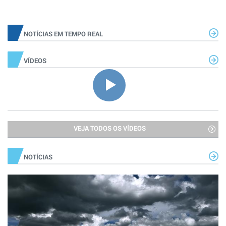
NOTÍCIAS EM TEMPO REAL
VÍDEOS
VEJA TODOS OS VÍDEOS
NOTÍCIAS