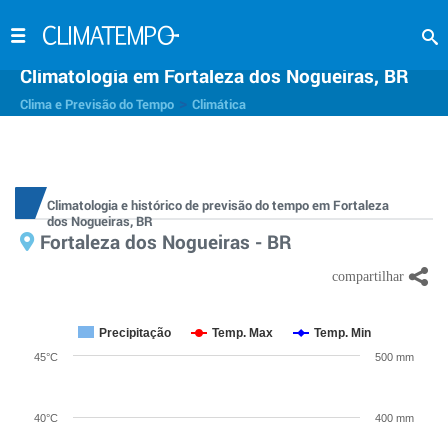
Climatologia em Fortaleza dos Nogueiras, BR
>
Clima e Previsão do Tempo
Climática
Climatologia e histórico de previsão do tempo em Fortaleza
dos Nogueiras, BR
Fortaleza dos Nogueiras - BR
Precipitação
Temp. Max
Temp. Min
45°C
500 mm
40°C
400 mm