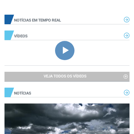
NOTÍCIAS EM TEMPO REAL
VÍDEOS
VEJA TODOS OS VÍDEOS
NOTÍCIAS