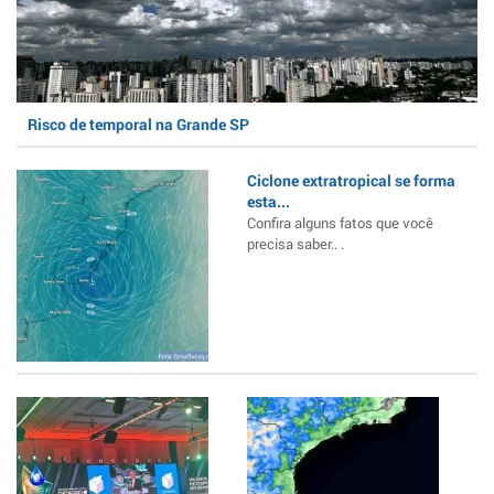
Risco de temporal na Grande SP
Ciclone extratropical se forma
esta...
Confira alguns fatos que você
precisa saber.. .