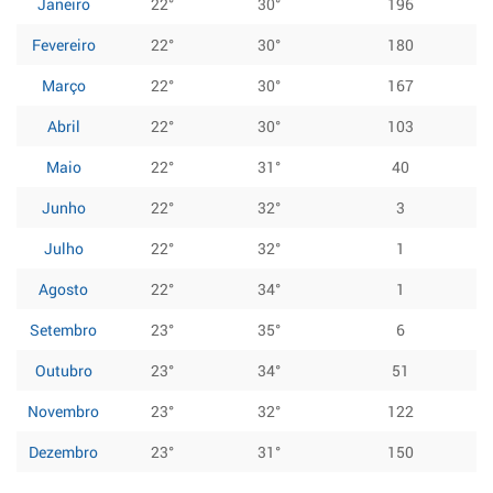
Janeiro
22°
30°
196
Fevereiro
22°
30°
180
Março
22°
30°
167
Abril
22°
30°
103
Maio
22°
31°
40
Junho
22°
32°
3
Julho
22°
32°
1
Agosto
22°
34°
1
Setembro
23°
35°
6
Outubro
23°
34°
51
Novembro
23°
32°
122
Dezembro
23°
31°
150